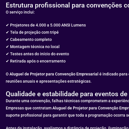
Estrutura profissional para convenções c
O serviço inclui:
✔ Projetores de 4.000 a 5.000 ANSI Lumens
✔ Tela de projeção com tripé
✔ Cabeamento completo
✔ Montagem técnica no local
✔ Testes antes do início do evento
✔ Retirada após o encerramento
O
Aluguel de Projetor para Convenção Empresarial
é indicado para 
reuniões anuais e apresentações estratégicas.
Qualidade e estabilidade para eventos de
Durante uma convenção, falhas técnicas comprometem a experiênc
Empresas que contratam
Aluguel de Projetor para Convenção Empr
suporte profissional para garantir que toda a programação ocorra 
Antes da instalação, avaliamos a distância de projeção, iluminaçã