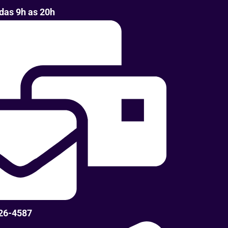
das 9h as 20h
326-4587