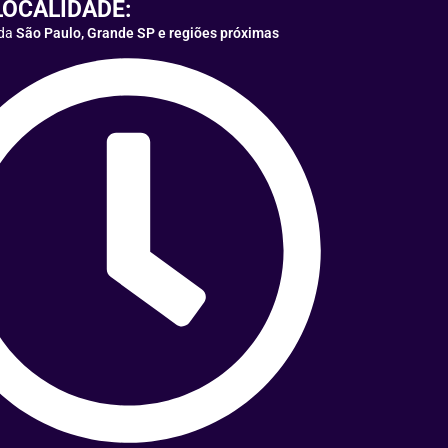
LOCALIDADE:
oda
São Paulo, Grande SP e regiões próximas