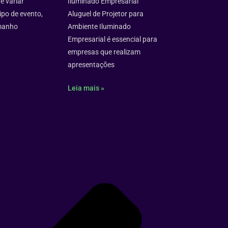
 variar
Iluminado Empresarial
ipo de evento,
Aluguel de Projetor para
manho
Ambiente Iluminado
Empresarial é essencial para
empresas que realizam
apresentações
Leia mais »