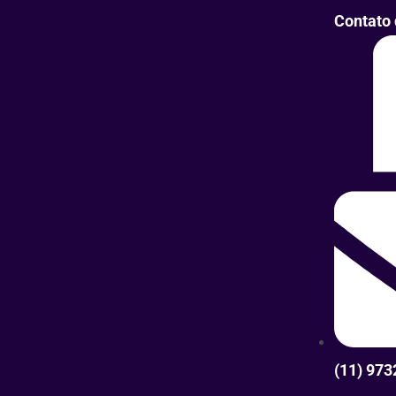
Contato 
(11) 97