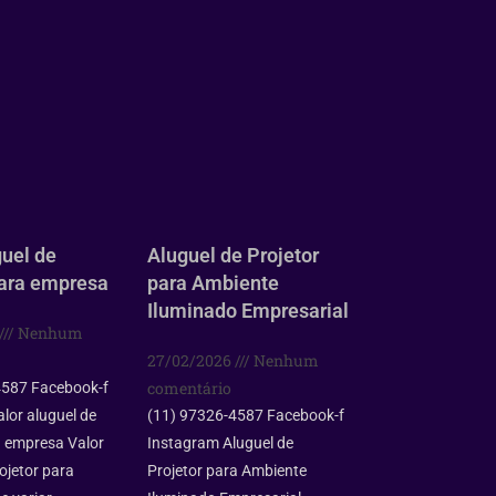
guel de
Aluguel de Projetor
para empresa
para Ambiente
Iluminado Empresarial
Nenhum
27/02/2026
Nenhum
comentário
4587 Facebook-f
lor aluguel de
(11) 97326-4587 Facebook-f
a empresa Valor
Instagram Aluguel de
ojetor para
Projetor para Ambiente