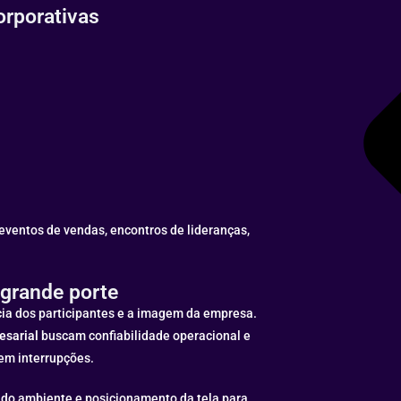
orporativas
eventos de vendas, encontros de lideranças,
 grande porte
ia dos participantes e a imagem da empresa.
esarial
buscam confiabilidade operacional e
sem interrupções.
o do ambiente e posicionamento da tela para